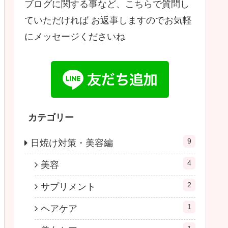
ブログに関する事など、こちらで質問し
ていただければ お返事しますのでお気軽
にメッセージくださいね
カテゴリー
9
日焼け対策・美容編
4
美容
2
サプリメント
1
ヘアケア