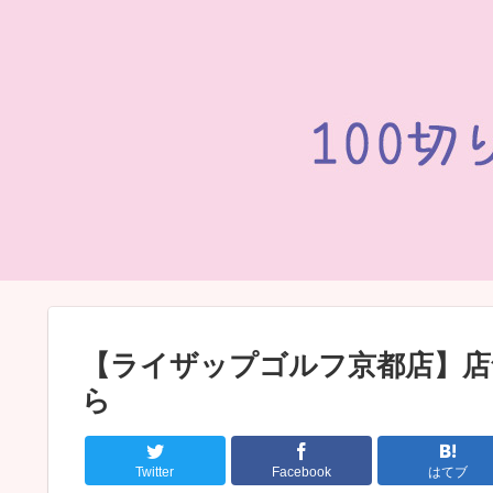
【ライザップゴルフ京都店】店
ら
Twitter
Facebook
はてブ