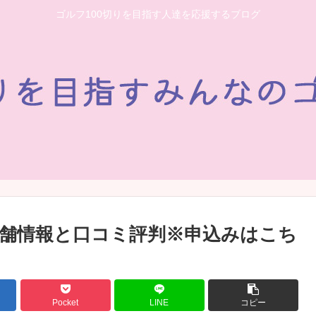
ゴルフ100切りを目指す人達を応援するブログ
舗情報と口コミ評判※申込みはこち
Pocket
LINE
コピー