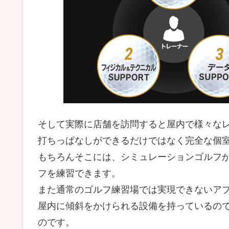
そして実際に店舗を訪問すると屋内で様々な
打ちっぱなしができるだけではなく完全な個
もちろんそこには、シミュレーションゴルフ
フを練習できます。
また通常のゴルフ練習場では実現できないア
屋内に傾斜をかけられる設備を持っているの
のです。