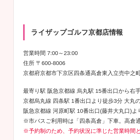
ライザップゴルフ京都店情報
営業時間 7:00～23:00
住所 〒600-8006
京都府京都市下京区四条通高倉東入立売中之町85
最寄り駅 阪急京都線 烏丸駅 15番出口から右手
京都烏丸線 四条駅 1番出口より徒歩3分 大丸
阪急京都線 河原町駅 10番出口(藤井大丸口)よ
※市バスご利用時は「四条高倉」下車。高倉通
※予約制のため、予約状況に準じた営業時間