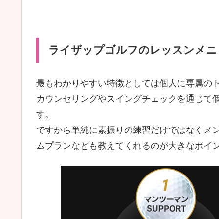
ライザップゴルフのレッスンメニ
最もわかりやすい特徴としては個人に専属の
カウンセリングやスイングチェックを通じて
す。
ですから単純に素振りの練習だけではなくメ
ムプランなども教えてくれるのが大きなポイ