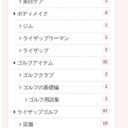
1
美白ケア
6
ボディメイク
1
ジム
1
ライザップウーマン
2
ライザップ
32
ゴルフアイテム
2
ゴルフクラブ
1
ゴルフの基礎編
1
ゴルフ用語集
97
ライザップゴルフ
19
店舗