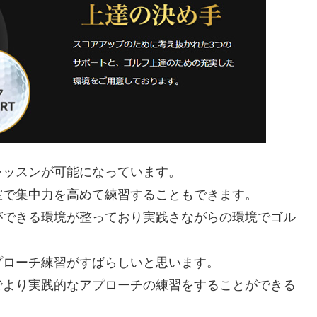
レッスンが可能になっています。
室で集中力を高めて練習することもできます。
ができる環境が整っており実践さながらの環境でゴル
プローチ練習がすばらしいと思います。
でより実践的なアプローチの練習をすることができる