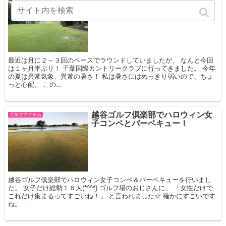
ヶ月半ぶりのラウンドは・・・
最近は月に２～３回のペースでラウンドしていましたが、 なんと今回
は１ヶ月半ぶり！ 千葉国際カントリークラブに行ってきました。 今年
の夏は異常気象、異常の暑さ！ 私は暑さにはめっきり弱いので、ちょ
っと心配。 この...
越谷ゴルフ倶楽部でハロウィン女
ゴルフアイテム
子コンペとバーベキュー！
越谷ゴルフ倶楽部でハロウィン女子コンペ＆バーベキューを行いまし
た。 女子だけ総勢１６人(*^^*) ゴルフ場のおじさんに、 「女性だけで
これだけ集まるってすごいね！」 と言われました☆ 確かにすごいです
ね。...