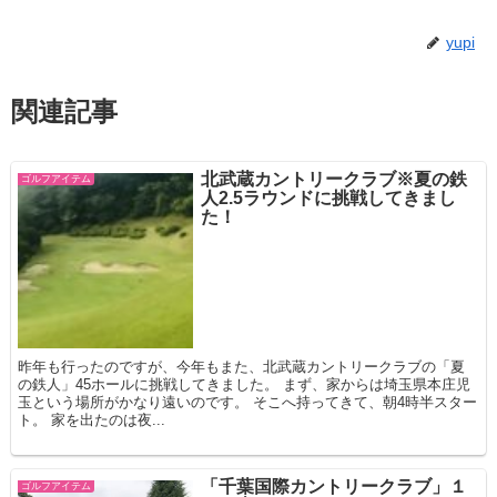
yupi
関連記事
北武蔵カントリークラブ※夏の鉄
ゴルフアイテム
人2.5ラウンドに挑戦してきまし
た！
昨年も行ったのですが、今年もまた、北武蔵カントリークラブの「夏
の鉄人」45ホールに挑戦してきました。 まず、家からは埼玉県本庄児
玉という場所がかなり遠いのです。 そこへ持ってきて、朝4時半スター
ト。 家を出たのは夜...
「千葉国際カントリークラブ」１
ゴルフアイテム