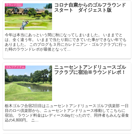
コロナ自粛からのゴルフラウンド
ラウンド日記
スタート ダイジェスト版
今年は本当にあっという間に秋になってしまいました。 いままでと
は、全く違う年。 いままで当たり前にできていた事ができない年でも
ありました。 このブログも３月にカレドニアン・ゴルフクラブに行っ
た時のラウンドレポが最後となって...
ニューセントアンドリュースゴル
ゴルフアイテム
フクラブに宿泊※ラウンドレポ！
栃木ゴルフ合宿2日目はニューセントアンドリュースゴルフ倶楽部 一日
目のロペ倶楽部から、ニューセントアンドリュース移動してこちらに
宿泊。 ラウンド料金はレディースdayだったので、同伴者もみんな昼食
込の4,800円。 ニ...