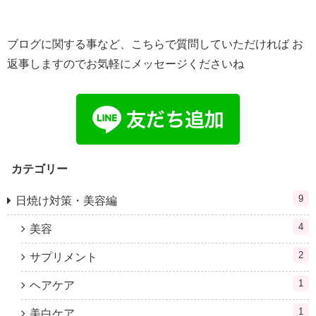
ブログに関する事など、こちらで質問していただければ お
返事しますのでお気軽にメッセージくださいね
カテゴリー
9
日焼け対策・美容編
4
美容
2
サプリメント
1
ヘアケア
1
美白ケア