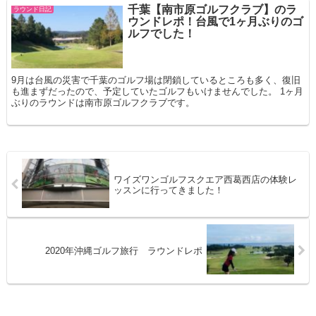
千葉【南市原ゴルフクラブ】のラ
ラウンド日記
ウンドレポ！台風で1ヶ月ぶりのゴ
ルフでした！
9月は台風の災害で千葉のゴルフ場は閉鎖しているところも多く、復旧
も進まずだったので、予定していたゴルフもいけませんでした。 1ヶ月
ぶりのラウンドは南市原ゴルフクラブです。
ワイズワンゴルフスクエア西葛西店の体験レ
ッスンに行ってきました！
2020年沖縄ゴルフ旅行 ラウンドレポ