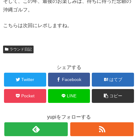
そして、この年、最後のお楽しみは、待ちに待った念願の
沖縄ゴルフ。
こちらは次回にレポしますね。
ラウンド日記
シェアする
Twitter
Facebook
はてブ
Pocket
LINE
コピー
yupiをフォローする