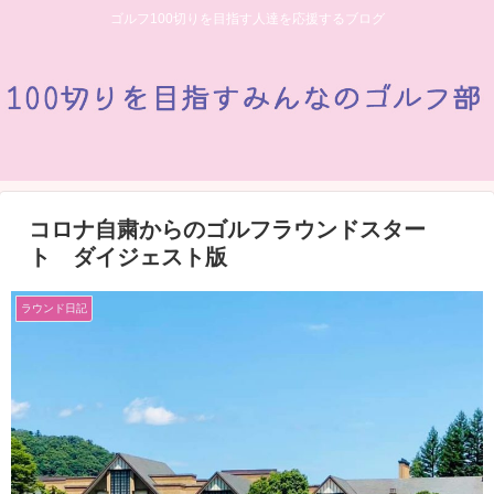
ゴルフ100切りを目指す人達を応援するブログ
コロナ自粛からのゴルフラウンドスター
ト ダイジェスト版
ラウンド日記