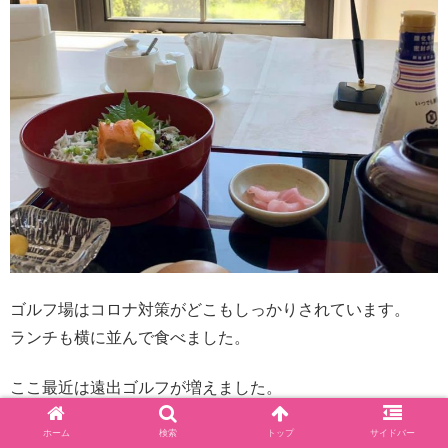
ゴルフ場はコロナ対策がどこもしっかりされています。
ランチも横に並んで食べました。
ここ最近は遠出ゴルフが増えました。
メイプルポイントは難しかったけれど、景色も素晴らしか
ホーム
検索
トップ
サイドバー
った！