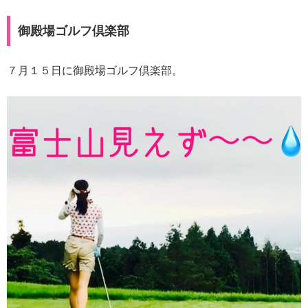
御殿場ゴルフ倶楽部
７月１５日に御殿場ゴルフ倶楽部。