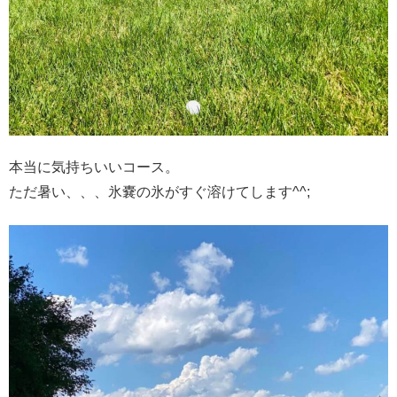
本当に気持ちいいコース。
ただ暑い、、、氷嚢の氷がすぐ溶けてします^^;