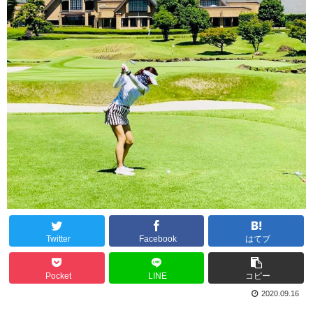
Twitter
Facebook
はてブ
Pocket
LINE
コピー
2020.09.16