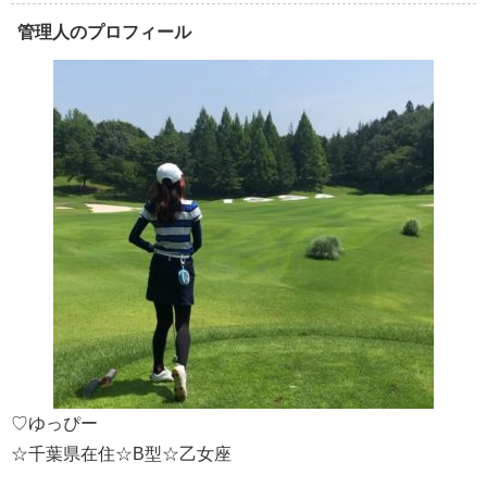
管理人のプロフィール
♡ゆっぴー
☆千葉県在住☆B型☆乙女座