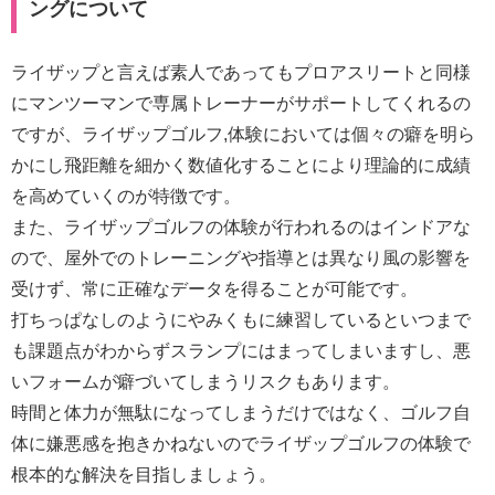
ングについて
ライザップと言えば素人であってもプロアスリートと同様
にマンツーマンで専属トレーナーがサポートしてくれるの
ですが、ライザップゴルフ,体験においては個々の癖を明ら
かにし飛距離を細かく数値化することにより理論的に成績
を高めていくのが特徴です。
また、ライザップゴルフの体験が行われるのはインドアな
ので、屋外でのトレーニングや指導とは異なり風の影響を
受けず、常に正確なデータを得ることが可能です。
打ちっぱなしのようにやみくもに練習しているといつまで
も課題点がわからずスランプにはまってしまいますし、悪
いフォームが癖づいてしまうリスクもあります。
時間と体力が無駄になってしまうだけではなく、ゴルフ自
体に嫌悪感を抱きかねないのでライザップゴルフの体験で
根本的な解決を目指しましょう。