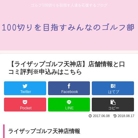
ゴルフ100切りを目指す人達を応援するブログ
【ライザップゴルフ天神店】店舗情報と口
コミ評判※申込みはこちら
Twitter
Facebook
はてブ
Pocket
LINE
コピー
2017.06.08
2018.08.17
ライザップゴルフ天神店情報