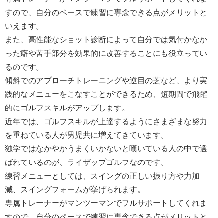
すので、自分のペースで練習に専念できる点がメリットと
いえます。
また、高性能なショット診断によって自分では気付かなか
った癖や苦手部分を効果的に改善することにも役立ってい
るのです。
傾斜でのアプローチトレーニングや逆目の芝など、より実
践的なメニューをこなすことができるため、短期間で飛躍
的にゴルフスキルがアップします。
近年では、ゴルフスキルが上達するようにさまざまな努力
を重ねている人が男児共に増えてきています。
独学ではなかやかうまくいかないと嘆いている人の中で選
ばれているのが、ライザップゴルフなのです。
練習メニューとしては、スイングの正しい振り方や力加
減、スイングフォームが挙げられます。
専属トレーナーがマンツーマンでフルサポートしてくれま
すので、自分のペースで練習に専念できる点がメリットと