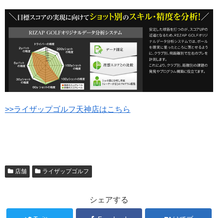
>>ライザップゴルフ天神店はこちら
店舗
ライザップゴルフ
シェアする