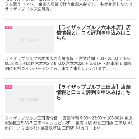
フを競うコンペ。 全国の店舗で行う全国大会です。 私が参加したのは
ライザップゴルフ立川店。 ...
【ライザップゴルフ六本木店】店
店舗
舗情報と口コミ評判※申込みはこ
ちら
ライザップゴルフ六本木店の店舗情報 ・営業時間 7:00～23:00 〒106-
0032 東京都港区六本木2-2-8 KDX六本木228 ビルB1F ・駐車場 店舗裏
側に有料コインパーキング有。車でご来店いただけます。 ・...
【ライザップゴルフ三田店】店舗
店舗
情報と口コミ評判※申込みはこち
ら
ライザップゴルフ三田店情報 ・営業時間 9:00〜23:00 〒108-0014 東京
都港区芝5-36-7 三田ベルジュビル2F ・最寄り駅 都営三田線 三田駅 A1
出口 より徒歩1分 都営浅草線 三田駅 A1出口 より...