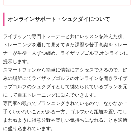
オンラインサポート・シュクダイについて
ライザップで専門トレーナーと共にレッスンを終えた後、
トレーニングを通して見えてきた課題や苦手意識をトレー
ナーが生徒一人ずつ纏め、ライザップゴルフ,オンラインに
提示します。
スマートフォンから簡単に情報にアクセスできるので、好
みの場所にてライザップゴルフのオンラインを開きライザ
ップゴルフのシュクダイとして纏められているプランを元
にして自主トレーニングに励んでいきます。
専門家の観点でプランニングされているので、なかなか上
手くいかないことがある一方、ゴルフから距離を置いてし
まわぬように得意分野や楽しい気持ちになれることも適所
に盛り込まれています。