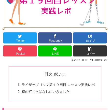
Twitter
Facebook
はてブ
Pocket
LINE
コピー
2017.08.11
2019.08.20
目次
ライザップゴルフ第１９回目 レッスン実践レポ
初の打ちっぱなしにいきました