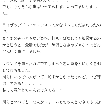
でも、もうそんな事はいってられず、いってまいりまし
た。
ライザップゴルフのレッスンでかなりへこんだ後だったの
で、
またあのみっともない姿を、打ちっぱなしでも披露するの
かと思うと、憂鬱でしたが、練習しなきゃダメなのでどん
どん行く事にしました。
ラウンドを周った時にでてしまった悪い癖をとにかく意識
して打ちました。
周りにいっぱい人がいて、恥ずかしかったけれど、いざ練
習してみると、、、、。
私って意外とちゃんとできてる！？
周りと比べても、なんかフォームもちゃんとできてるっぽ