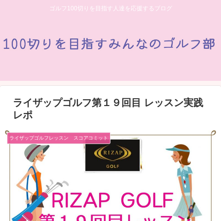
ゴルフ100切りを目指す人達を応援するブログ
ライザップゴルフ第１９回目 レッスン実践
レポ
ライザップゴルフレッスン スコアコミット