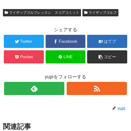
ライザップゴルフレッスン スコアコミット
ライザップゴルフ
シェアする
Twitter
Facebook
はてブ
Pocket
LINE
コピー
yupiをフォローする
yupi
関連記事