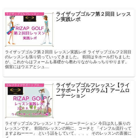
ライザップゴルフ第２回目 レッス
ライザップゴルフレッスン スコアコミット
ン実践レポ
ライザップゴルフ第２回目 レッスン実践レポ ライザップゴルフ２回目
のレッスンも張り切っていってきました。 前回は９ホール打ちました
が、これからはフォームも基礎から教わりながらみっちりやります。
個室にはウエアとシュ...
ライザップゴルフレッスン【ライ
ゴルフライフサポートプログラム
フサポートプログラム】アームロ
ーテーション
ライザップゴルフレッスン！アームローテーション 今日は久し振りの
レッスンです。 前回のレッスンの時に、コーチと 「インフル流行って
ますよねーーー」 という話をしていて、、、、 そのレッスンの直後に