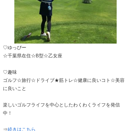
♡ゆっぴー
☆千葉県在住☆B型☆乙女座
♡趣味
ゴルフ☆旅行☆ドライブ★筋トレ☆健康に良いコト☆美容
に良いこと
楽しいゴルフライフを中心としたわくわくライフを発信
中！
⇒
続きはこちら