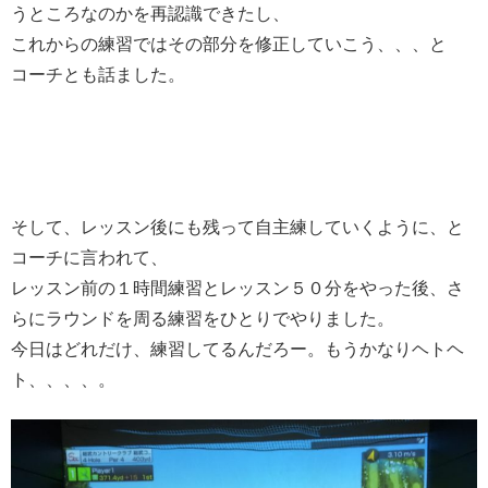
うところなのかを再認識できたし、
これからの練習ではその部分を修正していこう、、、と
コーチとも話ました。
そして、レッスン後にも残って自主練していくように、と
コーチに言われて、
レッスン前の１時間練習とレッスン５０分をやった後、さ
らにラウンドを周る練習をひとりでやりました。
今日はどれだけ、練習してるんだろー。もうかなりヘトヘ
ト、、、、。