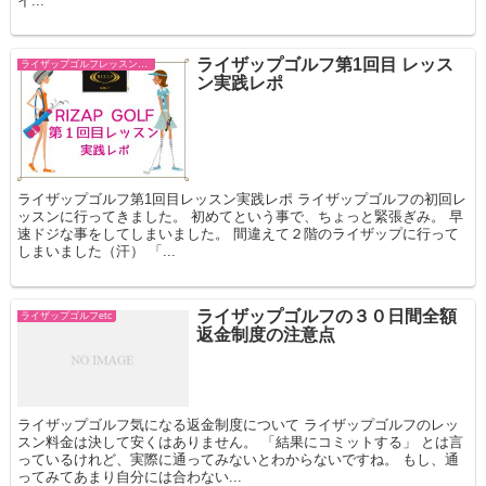
イ...
ライザップゴルフ第1回目 レッス
ライザップゴルフレッスン スコアコミット
ン実践レポ
ライザップゴルフ第1回目レッスン実践レポ ライザップゴルフの初回レ
ッスンに行ってきました。 初めてという事で、ちょっと緊張ぎみ。 早
速ドジな事をしてしまいました。 間違えて２階のライザップに行って
しまいました（汗） 「...
ライザップゴルフの３０日間全額
ライザップゴルフetc
返金制度の注意点
ライザップゴルフ気になる返金制度について ライザップゴルフのレッ
スン料金は決して安くはありません。 「結果にコミットする」 とは言
っているけれど、実際に通ってみないとわからないですね。 もし、通
ってみてあまり自分には合わない...