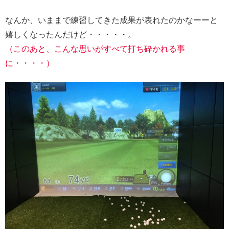
なんか、いままで練習してきた成果が表れたのかなーーと
嬉しくなったんだけど・・・・・。
（このあと、こんな思いがすべて打ち砕かれる事
に・・・・）