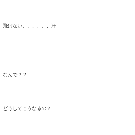
飛ばない、、、、、、汗
なんで？？
どうしてこうなるの？