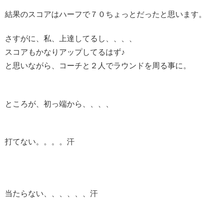
結果のスコアはハーフで７０ちょっとだったと思います。
さすがに、私、上達してるし、、、、
スコアもかなりアップしてるはず♪
と思いながら、コーチと２人でラウンドを周る事に。
ところが、初っ端から、、、、
打てない。。。。汗
当たらない、、、、、、汗