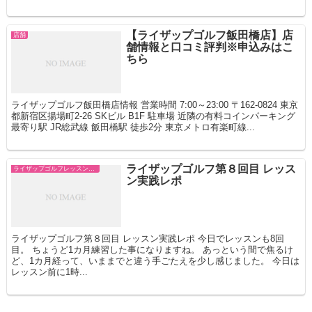
【ライザップゴルフ飯田橋店】店
店舗
舗情報と口コミ評判※申込みはこ
ちら
ライザップゴルフ飯田橋店情報 営業時間 7:00～23:00 〒162-0824 東京
都新宿区揚場町2-26 SKビル B1F 駐車場 近隣の有料コインパーキング
最寄り駅 JR総武線 飯田橋駅 徒歩2分 東京メトロ有楽町線...
ライザップゴルフ第８回目 レッス
ライザップゴルフレッスン スコアコミット
ン実践レポ
ライザップゴルフ第８回目 レッスン実践レポ 今日でレッスンも8回
目。 ちょうど1カ月練習した事になりますね。 あっという間で焦るけ
ど、1カ月経って、いままでと違う手ごたえを少し感じました。 今日は
レッスン前に1時...