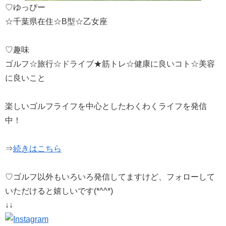
♡ゆっぴー
☆千葉県在住☆B型☆乙女座
♡趣味
ゴルフ☆旅行☆ドライブ★筋トレ☆健康に良いコト☆美容
に良いこと
楽しいゴルフライフを中心としたわくわくライフを発信
中！
⇒
続きはこちら
♡ゴルフ以外もいろいろ発信してますけど、フォローして
いただけると嬉しいです(*^^*)
↓↓