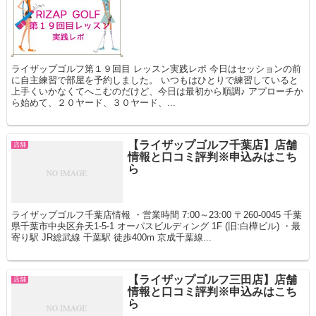
ライザップゴルフ第１９回目 レッスン実践レポ 今日はセッションの前
に自主練習で部屋を予約しました。 いつもはひとりで練習していると
上手くいかなくてへこむのだけど、今日は最初から順調♪ アプローチか
ら始めて、２０ヤード、３０ヤード、...
【ライザップゴルフ千葉店】店舗
店舗
情報と口コミ評判※申込みはこち
ら
ライザップゴルフ千葉店情報 ・営業時間 7:00～23:00 〒260-0045 千葉
県千葉市中央区弁天1-5-1 オーパスビルディング 1F (旧:白樺ビル) ・最
寄り駅 JR総武線 千葉駅 徒歩400m 京成千葉線...
【ライザップゴルフ三田店】店舗
店舗
情報と口コミ評判※申込みはこち
ら