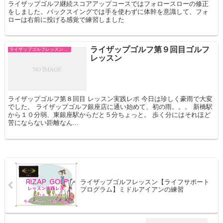
ライザップゴルフ継続スコアアップコースではフォロースローの修正
をしました。バックスイングでは手を使わずに体幹を意識して、フォ
ローは右前に投げる感覚で練習しました
ライザップゴルフ第９回目ゴルフ
ライザップゴルフレッスン スコアコミット
レッスン
ライザップゴルフ第８回目 レッスン実践レポ 今日は珍しく豪雨で大変
でした。 ライザップゴルフ銀座店に通い始めて、初の雨。。。 新橋駅
から１０分弱、東銀座駅からだと５分ちょっと。 歩く分にはそれほど
苦にならない距離なん...
ライザップゴルフレッスン【ライフサポート
プログラム】ミドルアイアンの練習