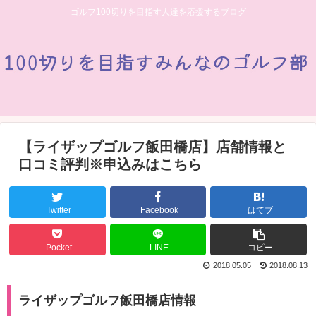
ゴルフ100切りを目指す人達を応援するブログ
【ライザップゴルフ飯田橋店】店舗情報と
口コミ評判※申込みはこちら
Twitter
Facebook
はてブ
Pocket
LINE
コピー
2018.05.05
2018.08.13
ライザップゴルフ飯田橋店情報