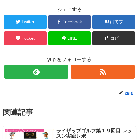
シェアする
Twitter
Facebook
はてブ
Pocket
LINE
コピー
yupiをフォローする
yupi
関連記事
ライザップゴルフ第１９回目 レッ
ライザップゴルフレッスン スコアコミット
スン実践レポ