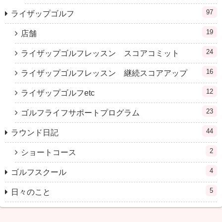
97
ライザップゴルフ
19
店舗
24
ライザップゴルフレッスン スコアコミット
16
ライザップゴルフレッスン 継続スコアアップ
12
ライザップゴルフetc
23
ゴルフライフサポートプログラム
44
ラウンド日記
2
ショートコース
4
ゴルフスクール
5
日々のこと