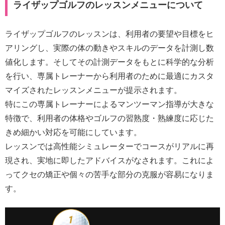
ライザップゴルフのレッスンメニューについて
ライザップゴルフのレッスンは、利用者の要望や目標をヒ
アリングし、実際の体の動きやスキルのデータを計測し数
値化します。そしてその計測データをもとに科学的な分析
を行い、専属トレーナーから利用者のために最適にカスタ
マイズされたレッスンメニューが提示されます。
特にこの専属トレーナーによるマンツーマン指導が大きな
特徴で、利用者の体格やゴルフの習熟度・熟練度に応じた
きめ細かい対応を可能にしています。
レッスンでは高性能シミュレーターでコースがリアルに再
現され、実地に即したアドバイスがなされます。これによ
ってクセの矯正や個々の苦手な部分の克服が容易になりま
す。