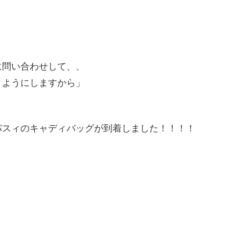
に問い合わせして、、
くようにしますから」
パスィのキャディバッグが到着しました！！！！
！