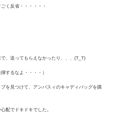
すごく反省・・・・・・
、送ってもらえなかったり、、、(T_T)
発揮するなよ・・・・）
ップを見つけて、アンパスィのキャディバッグを購
か心配でドキドキでした。