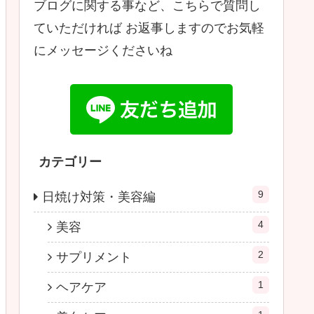
ブログに関する事など、こちらで質問し
ていただければ お返事しますのでお気軽
にメッセージくださいね
カテゴリー
9
日焼け対策・美容編
4
美容
2
サプリメント
1
ヘアケア