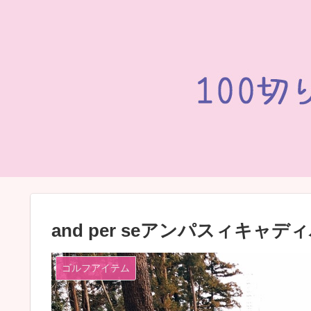
and per seアンパスィキャ
ゴルフアイテム