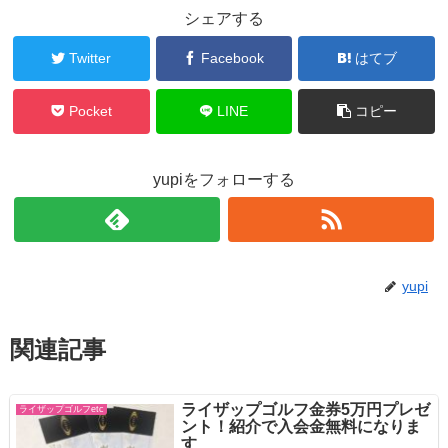
シェアする
Twitter
Facebook
はてブ
Pocket
LINE
コピー
yupiをフォローする
yupi
関連記事
ライザップゴルフ金券5万円プレゼ
ライザップゴルフetc
ント！紹介で入会金無料になりま
す