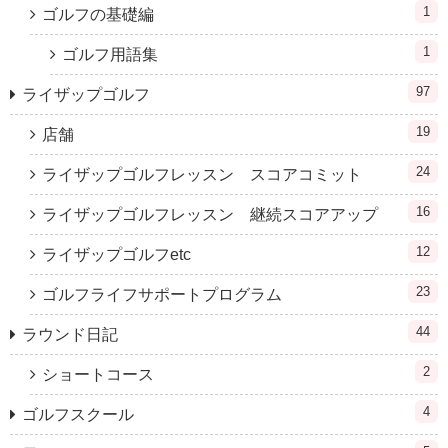
1
ゴルフの基礎編
1
ゴルフ用語集
97
ライザップゴルフ
19
店舗
24
ライザップゴルフレッスン スコアコミット
16
ライザップゴルフレッスン 継続スコアアップ
12
ライザップゴルフetc
23
ゴルフライフサポートプログラム
44
ラウンド日記
2
ショートコース
4
ゴルフスクール