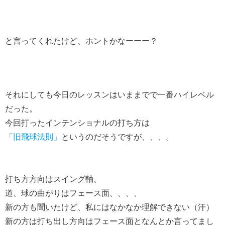
と言ってくれたけど、ホントかなーーー？
それにしても今日のレッスンはいままでで一番ハイレベル
だった。
今回打ったインテンショナルの打ち方は
「旧飛球法則」
というのだそうですが、、、。
打ち方方向はスイング軸、
道、球の曲がりはフェース面、、、、
新の方も聞いたけど、私にはなかなか理解できない（汗）
新の方は打ち出し方向はフェース面となんとか言ってまし