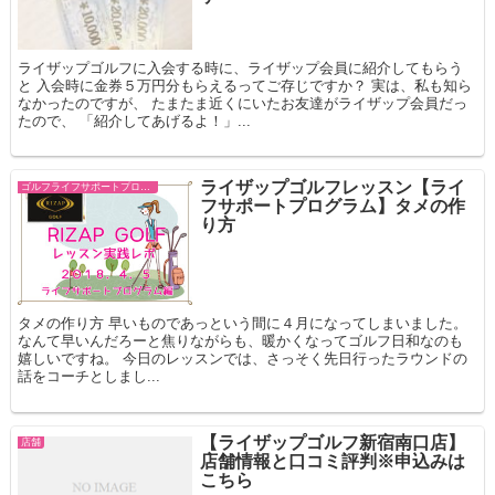
ライザップゴルフに入会する時に、ライザップ会員に紹介してもらう
と 入会時に金券５万円分もらえるってご存じですか？ 実は、私も知ら
なかったのですが、 たまたま近くにいたお友達がライザップ会員だっ
たので、 「紹介してあげるよ！」...
ライザップゴルフレッスン【ライ
ゴルフライフサポートプログラム
フサポートプログラム】タメの作
り方
タメの作り方 早いものであっという間に４月になってしまいました。
なんて早いんだろーと焦りながらも、暖かくなってゴルフ日和なのも
嬉しいですね。 今日のレッスンでは、さっそく先日行ったラウンドの
話をコーチとしまし...
【ライザップゴルフ新宿南口店】
店舗
店舗情報と口コミ評判※申込みは
こちら