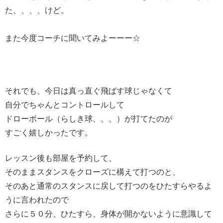
た、、、、けど。
また今度コーチに聞いてみよーーー☆
それでも、今日は真っ直ぐ飛ばす球じゃなくて
自分でちゃんとコントロールして
ドローボール（らしき球、、、）が打てたのが
すごく嬉しかったです。
レッスン後も部屋を予約して、
そのままスタンスをクローズに構えて打つのと、
そのあと通常のスタンスに戻して打つのをひたすらやるよ
うに言われたので
さらに５０分、ひたすら、身体が開かないように意識して