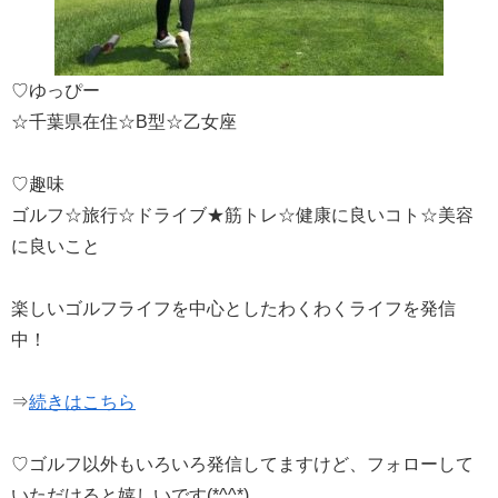
♡ゆっぴー
☆千葉県在住☆B型☆乙女座
♡趣味
ゴルフ☆旅行☆ドライブ★筋トレ☆健康に良いコト☆美容
に良いこと
楽しいゴルフライフを中心としたわくわくライフを発信
中！
⇒
続きはこちら
♡ゴルフ以外もいろいろ発信してますけど、フォローして
いただけると嬉しいです(*^^*)