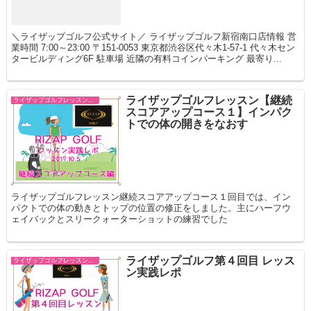
＼ライザップゴルフ公式サイト／ ライザップゴルフ新宿南口店情報 営
業時間 7:00～23:00 〒151-0053 東京都渋谷区代々木1-57-1 代々木セン
タービルディング6F 駐車場 近隣の有料コインパーキング 最寄り...
ライザップゴルフレッスン【継続
ライザップゴルフレッスン 継続スコアアップ
スコアアップコース１】インパク
トでの体の開きをなおす
ライザップゴルフレッスン継続スコアアップコース１回目では、イン
パクトでの体の動きとトップの位置の修正をしました。主にハーフウ
ェイバックとスリークォーターショットの練習でした
ライザップゴルフ第４回目 レッス
ライザップゴルフレッスン スコアコミット
ン実践レポ