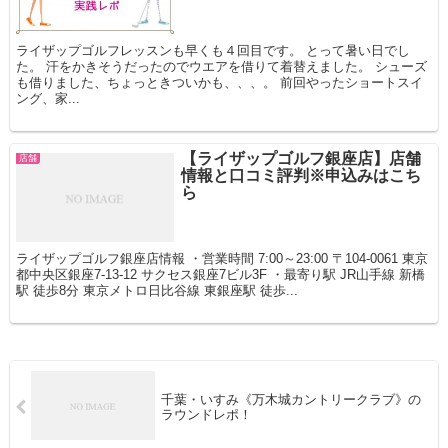
ライザップゴルフレッスンも早くも４回目です。 とって暑い日でし
た。 汗をかきそうだったのでウエアを借りて着替えました。 シューズ
も借りました、ちょっときついかも、、、。 前回やったショートスイ
ング、家...
【ライザップゴルフ銀座店】店舗
店舗
情報と口コミ評判※申込みはこち
ら
ライザップゴルフ銀座店情報 ・営業時間 7:00～23:00 〒104-0061 東京
都中央区銀座7-13-12 サクセス銀座7ビル3F ・最寄り駅 JR山手線 新橋
駅 徒歩8分 東京メトロ日比谷線 東銀座駅 徒歩...
千葉・いすみ《万木城カントリークラブ》の
ラウンドレポ！