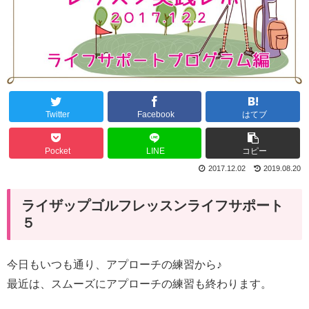
Twitter
Facebook
はてブ
Pocket
LINE
コピー
2017.12.02
2019.08.20
ライザップゴルフレッスンライフサポート
５
今日もいつも通り、アプローチの練習から♪
最近は、スムーズにアプローチの練習も終わります。