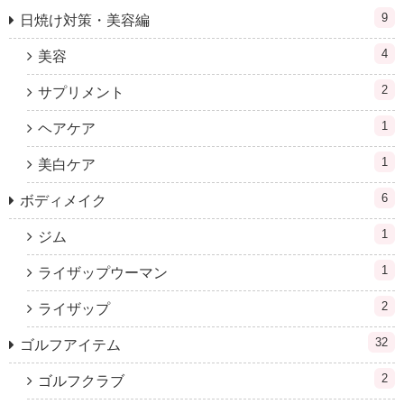
9
日焼け対策・美容編
4
美容
2
サプリメント
1
ヘアケア
1
美白ケア
6
ボディメイク
1
ジム
1
ライザップウーマン
2
ライザップ
32
ゴルフアイテム
2
ゴルフクラブ