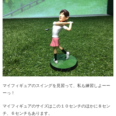
マイフィギュアのスイングを見習って、私も練習しよーー
ーっ！
マイフィギュアのサイズはこの１０センチのほかに８セン
チ、６センチもあります。