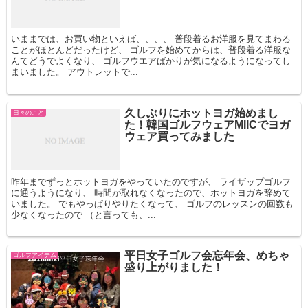
いままでは、お買い物といえば、、、、 普段着るお洋服を見てまわる
ことがほとんどだったけど、 ゴルフを始めてからは、普段着る洋服な
んてどうでよくなり、 ゴルフウエアばかりが気になるようになってし
まいました。 アウトレットで...
久しぶりにホットヨガ始めまし
日々のこと
た！韓国ゴルフウェアMIICでヨガ
ウェア買ってみました
昨年までずっとホットヨガをやっていたのですが、 ライザップゴルフ
に通うようになり、 時間が取れなくなったので、ホットヨガを辞めて
いました。 でもやっぱりやりたくなって、 ゴルフのレッスンの回数も
少なくなったので （と言っても、...
平日女子ゴルフ会忘年会、めちゃ
ゴルフアイテム
盛り上がりました！