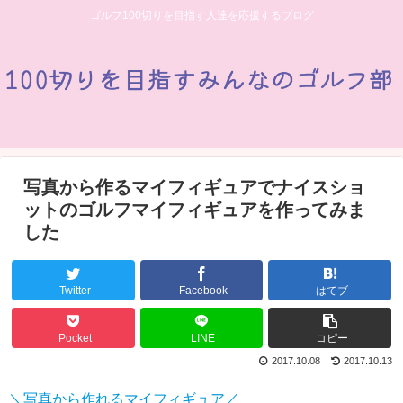
ゴルフ100切りを目指す人達を応援するブログ
写真から作るマイフィギュアでナイスショ
ットのゴルフマイフィギュアを作ってみま
した
Twitter
Facebook
はてブ
Pocket
LINE
コピー
2017.10.08
2017.10.13
＼写真から作れるマイフィギュア／