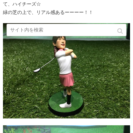
て、ハイチーズ☆
緑の芝の上で、リアル感あるーーーー！！