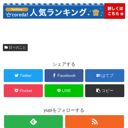
日々のこと
シェアする
Twitter
Facebook
はてブ
Pocket
LINE
コピー
yupiをフォローする