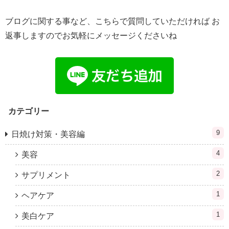
ブログに関する事など、こちらで質問していただければ お
返事しますのでお気軽にメッセージくださいね
カテゴリー
9
日焼け対策・美容編
4
美容
2
サプリメント
1
ヘアケア
1
美白ケア