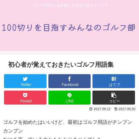
ゴルフ100切りを目指す人達を応援するブログ
初心者が覚えておきたいゴルフ用語集
Twitter
Facebook
はてブ
Pocket
LINE
コピー
2017.09.12
2017.09.20
ゴルフを始めたはいいけど、最初はゴルフ用語がチンプン
カンプン