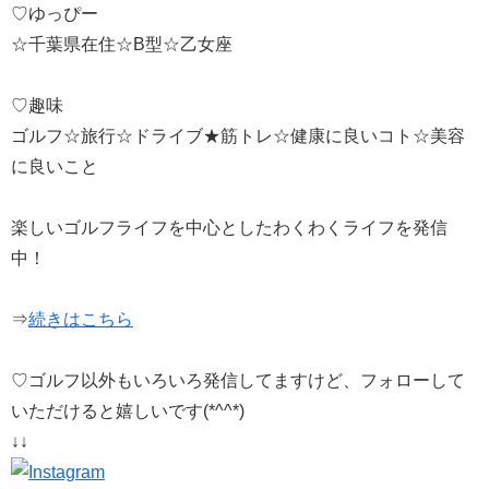
♡ゆっぴー
☆千葉県在住☆B型☆乙女座
♡趣味
ゴルフ☆旅行☆ドライブ★筋トレ☆健康に良いコト☆美容
に良いこと
楽しいゴルフライフを中心としたわくわくライフを発信
中！
⇒
続きはこちら
♡ゴルフ以外もいろいろ発信してますけど、フォローして
いただけると嬉しいです(*^^*)
↓↓