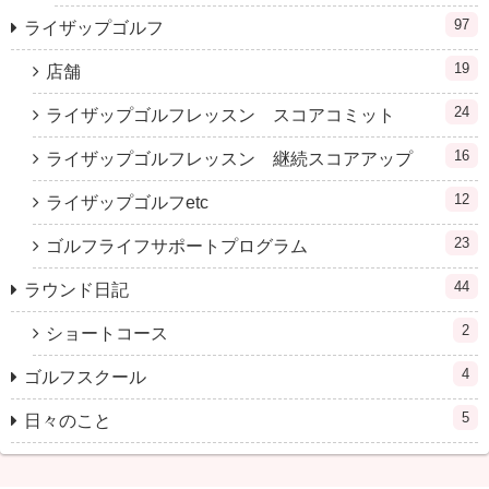
97
ライザップゴルフ
19
店舗
24
ライザップゴルフレッスン スコアコミット
16
ライザップゴルフレッスン 継続スコアアップ
12
ライザップゴルフetc
23
ゴルフライフサポートプログラム
44
ラウンド日記
2
ショートコース
4
ゴルフスクール
5
日々のこと